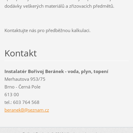
dodávky veškerých materiálů a zřizovacích předmětů.
Kontaktujte nás pro předběžnou kalkulaci.
Kontakt
Instalatér Bořivoj Beránek - voda, plyn, topení
Merhautova 953/75
Brno - Černá Pole
613 00
tel.: 603 764 568
beranekB
@seznam.
cz