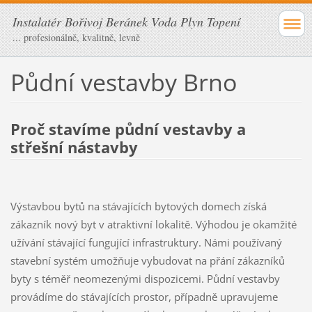
Instalatér Bořivoj Beránek Voda Plyn Topení
... profesionálně, kvalitně, levně
Půdní vestavby Brno
Proč stavíme půdní vestavby a
střešní nástavby
Výstavbou bytů na stávajících bytových domech získá
zákazník nový byt v atraktivní lokalitě. Výhodou je okamžité
užívání stávající fungující infrastruktury. Námi používaný
stavební systém umožňuje vybudovat na přání zákazníků
byty s téměř neomezenými dispozicemi. Půdní vestavby
provádíme do stávajících prostor, případně upravujeme