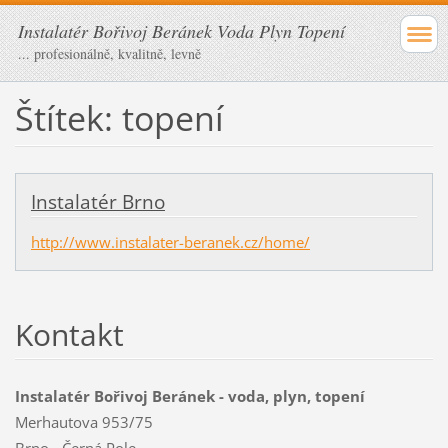
Instalatér Bořivoj Beránek Voda Plyn Topení
... profesionálně, kvalitně, levně
Štítek: topení
Instalatér Brno
http://www.instalater-beranek.cz/home/
Kontakt
Instalatér Bořivoj Beránek - voda, plyn, topení
Merhautova 953/75
Brno - Černá Pole