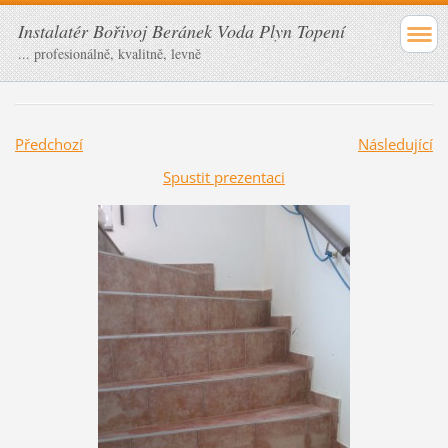
Instalatér Bořivoj Beránek Voda Plyn Topení
... profesionálně, kvalitně, levně
Předchozí
Následující
Spustit prezentaci