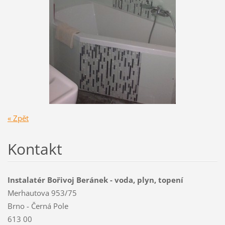
« Zpět
Kontakt
Instalatér Bořivoj Beránek - voda, plyn, topení
Merhautova 953/75
Brno - Černá Pole
613 00