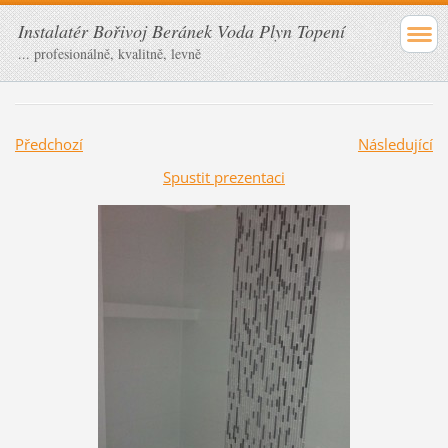
Instalatér Bořivoj Beránek Voda Plyn Topení
... profesionálně, kvalitně, levně
Předchozí
Následující
Spustit prezentaci